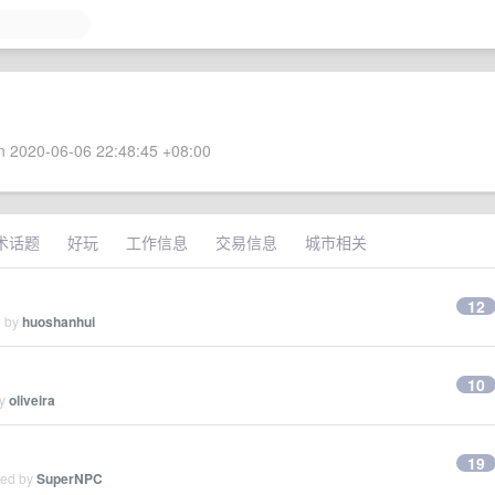
 2020-06-06 22:48:45 +08:00
术话题
好玩
工作信息
交易信息
城市相关
12
d by
huoshanhui
10
by
oliveira
19
ied by
SuperNPC