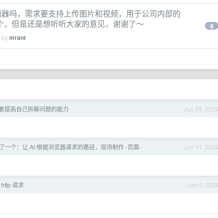
本编辑器吗，需求要支持上传图片和视频，用于公司内部的
个，但是还是想听听大家的意见，谢谢了～
4
d by
mrant
者提高自己拆解问题的能力
Jun 29, 202
一个：让 AI 根据浏览器请求的路径，现场制作 -页面-
Jun 11, 202
ttp 请求
Jun 9, 202