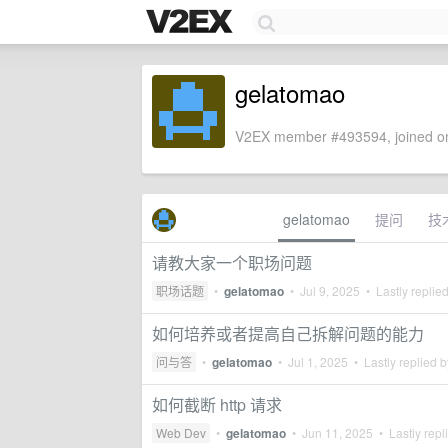
gelatomao
V2EX member #493594, joined on
gelatomao
提问
技
请教大家一个职场问题
职场话题
•
gelatomao
•
Jul 9, 2025
• Lastly replie
如何培养或者提高自己拆解问题的能力
问与答
•
gelatomao
•
Jul 1, 2025
• Lastly replied 
如何截断 http 请求
Web Dev
•
gelatomao
•
Jun 11, 2025
• Lastly repl