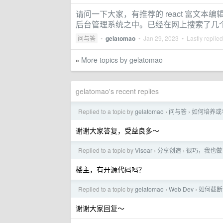
请问一下大家，有推荐的 react 富文
后台管理系统之中。已经在网上搜索了几
问与答
•
gelatomao
•
Jan 29, 2023
• Lastly replie
More topics by gelatomao
»
gelatomao's recent replies
Replied to a topic by
gelatomao
问与答
如何培养或
›
›
谢谢大家答复，受益良多～
Replied to a topic by
Visoar
分享创造
很巧，我也做了
›
›
楼主，有开源代码吗？
Replied to a topic by
gelatomao
Web Dev
如何截断 h
›
›
谢谢大家回复～