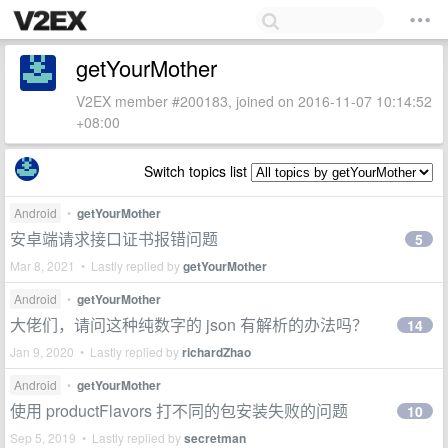
getYourMother
V2EX member #200183, joined on 2016-11-07 10:14:52
+08:00
Switch topics list
Android
•
getYourMother
安卓端请求接口证书报错问题
5
Mar 8, 2021 • Lastly replied by
getYourMother
Android
•
getYourMother
大佬们，请问这种纯数字的 json 有解析的办法吗？
14
Jan 9, 2020 • Lastly replied by
richardZhao
Android
•
getYourMother
使用 productFlavors 打不同的包安装失败的问题
10
Sep 5, 2019 • Lastly replied by
secretman