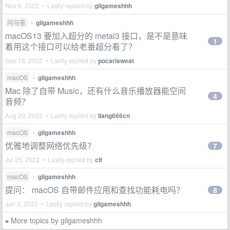
Nov 6, 2022 • Lastly replied by
gilgameshhh
问与答
•
gilgameshhh
macOS13 要加入超分的 metal3 接口，是不是意味
1
着用这个接口可以给老番超分看了？
Sep 18, 2022 • Lastly replied by
pocarisweat
macOS
•
gilgameshhh
Mac 除了自带 Music，还有什么音乐播放器能空间
4
音频？
Aug 20, 2022 • Lastly replied by
liang666cn
macOS
•
gilgameshhh
优雅地调整网络优先级？
7
Jul 25, 2022 • Lastly replied by
clf
macOS
•
gilgameshhh
提问： macOS 自带邮件应用和查找功能耗电吗？
8
Jun 3, 2022 • Lastly replied by
gilgameshhh
More topics by gilgameshhh
»