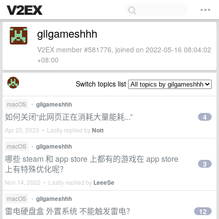
gilgameshhh
V2EX member #581776, joined on 2022-05-16 08:04:02
+08:00
Switch topics list
macOS
•
gilgameshhh
如何关闭“此网页正在消耗大量能耗...”
4
Apr 25, 2023 • Lastly replied by
Nott
macOS
•
gilgameshhh
哪些 steam 和 app store 上都有的游戏在 app store
3
上有特殊优化呢？
Nov 14, 2022 • Lastly replied by
LeeeSe
macOS
•
gilgameshhh
雷电硬盘盒 外置系统 不能触发雷电？
12