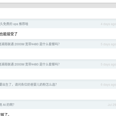
 永久免费的 vps 推荐啥
4 days ag
也能接受了
湖南联通 2000M 宽带¥480 是什么套餐吗？
5 days ag
湖南联通 2000M 宽带¥480 是什么套餐吗？
5 days ag
，小孩要出生了，请问各位奶爸婴儿奶粉怎么选？
6 days ag
 AI 的啊？
Jul 2
 就够了。