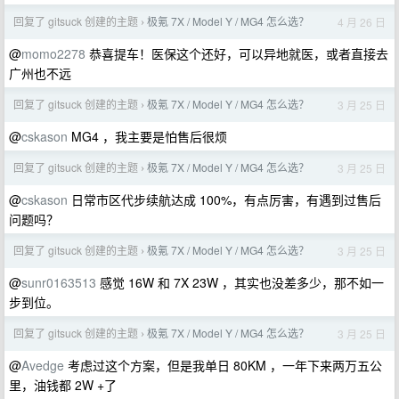
回复了 gitsuck 创建的主题
极氪 7X / Model Y / MG4 怎么选？
4 月 26 日
›
@
momo2278
恭喜提车！医保这个还好，可以异地就医，或者直接去
广州也不远
回复了 gitsuck 创建的主题
极氪 7X / Model Y / MG4 怎么选？
3 月 25 日
›
@
cskason
MG4 ，我主要是怕售后很烦
回复了 gitsuck 创建的主题
极氪 7X / Model Y / MG4 怎么选？
3 月 25 日
›
@
cskason
日常市区代步续航达成 100%，有点厉害，有遇到过售后
问题吗？
回复了 gitsuck 创建的主题
极氪 7X / Model Y / MG4 怎么选？
3 月 25 日
›
@
sunr0163513
感觉 16W 和 7X 23W ，其实也没差多少，那不如一
步到位。
回复了 gitsuck 创建的主题
极氪 7X / Model Y / MG4 怎么选？
3 月 25 日
›
@
Avedge
考虑过这个方案，但是我单日 80KM ，一年下来两万五公
里，油钱都 2W +了