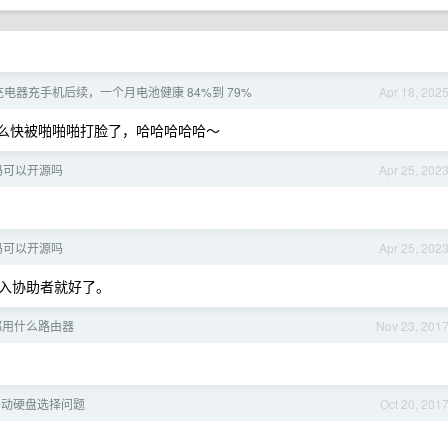
 充电器充手机后续，一个月电池健康 84%到 79%
Apr 18, 202
么快被啪啪啪打脸了，哈哈哈哈哈～
测代码可以开源吗
Apr 25, 202
测代码可以开源吗
Apr 25, 202
入协助者就好了。
都用什么路由器
Nov 23, 201
接移动硬盘选择问题
Oct 20, 201