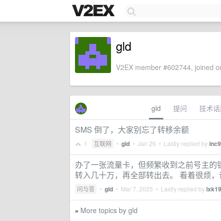
gld
V2EX member #602744, joined on
gld
提问
技术话
SMS 倒了，大家别忘了转移余额
1
互联网
•
gld
•
Jan 26
• Lastly replied by
inc
办了一张流量卡，但频繁收到之前号主的
转入几十万，再全部转出去。 看着很烦
问与答
•
gld
•
Mar 7, 2025
• Lastly replied by
lxk1
More topics by gld
»