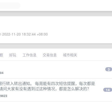
 2022-11-20 18:32:44 +08:00
题
好玩
工作信息
交易信息
城市相关
3
904
银行转入转出通知。 每周能有四次短信提醒，每次都是
，请问大家有没有遇到过这种情况，都是怎么解决的？
14
99623