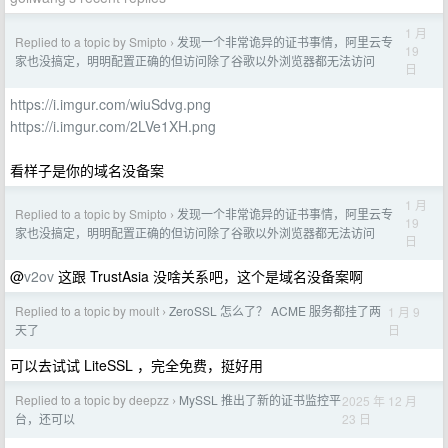
1 月
Replied to a topic by Smipto
发现一个非常诡异的证书事情，阿里云专
›
19
家也没搞定，明明配置正确的但访问除了谷歌以外浏览器都无法访问
日
https://i.imgur.com/wiuSdvg.png
https://i.imgur.com/2LVe1XH.png
看样子是你的域名没备案
1 月
Replied to a topic by Smipto
发现一个非常诡异的证书事情，阿里云专
›
19
家也没搞定，明明配置正确的但访问除了谷歌以外浏览器都无法访问
日
@
v2ov
这跟 TrustAsia 没啥关系吧，这个是域名没备案啊
Replied to a topic by moult
ZeroSSL 怎么了？ ACME 服务都挂了两
1 月 9
›
日
天了
可以去试试 LiteSSL ，完全免费，挺好用
Replied to a topic by deepzz
MySSL 推出了新的证书监控平
2025 年 12 月
›
23 日
台，还可以