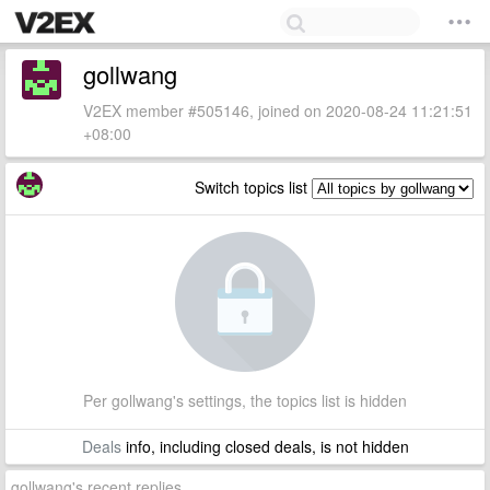
gollwang
V2EX member #505146, joined on 2020-08-24 11:21:51
+08:00
Switch topics list
Per gollwang's settings, the topics list is hidden
Deals
info, including closed deals, is not hidden
gollwang's recent replies