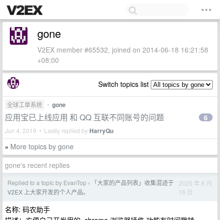
gone
V2EX member #65532, joined on 2014-06-18 16:21:58
+08:00
Switch topics list
全球工单系统
•
gone
应用宝已上线应用 和 QQ 互联不同账号的问题
6
Jun 4, 2019 • Lastly replied by
HarryQu
More topics by gone
»
gone's recent replies
Replied to a topic by EvanTop
「大家的产品列表」收集混迹于
2025 年 6 月
›
16 日
V2EX 上大家开发的个人产品。
名称: 码农助手