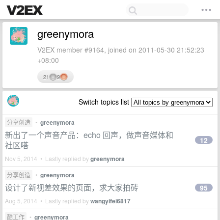
greenymora
V2EX member #9164, joined on 2011-05-30 21:52:23
+08:00
21
9
Switch topics list
分享创造
•
greenymora
新出了一个声音产品：echo 回声，做声音媒体和
12
社区嗒
Nov 5, 2014 • Lastly replied by
greenymora
分享创造
•
greenymora
设计了新视差效果的页面，求大家拍砖
95
Aug 5, 2014 • Lastly replied by
wangyifei6817
酷工作
•
greenymora