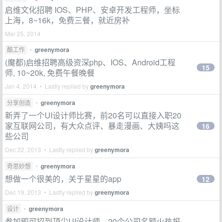
启维文化招聘 IOS、PHP、安卓开发工程师，坐标
上海，8~16k，免费三餐，就近房补
Mar 25, 2014
酷工作
•
greenymora
(魔都)启维招聘高级资深php、IOS、Android工程
15
师, 10~20k, 免费午餐晚餐
Jan 4, 2014 • Lastly replied by
greenymora
分享创造
•
greenymora
新弄了一个UI设计师比赛，前20名可以直接入职20
家互联网公司，有大众点评、暴走漫画、大姨吗这
16
些公司
Dec 22, 2013 • Lastly replied by
greenymora
奇思妙想
•
greenymora
想做一个很美的，关于星星的app
12
Dec 19, 2013 • Lastly replied by
greenymora
设计
•
greenymora
参加即可招到顶尖UI设计师，20个公司名额火热报