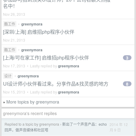
名中！
Nov 26, 2013
酷工作
•
greenymora
[深圳/上海] 启维招php程序小伙伴
Nov 21, 2013
酷工作
•
greenymora
[上海/可在家工作] 启维招php程序小伙伴
3
Nov 17, 2013 • Lastly replied by
greenymora
设计
•
greenymora
UI设计师小伙伴看过来。分享作品&找灵感的地方
8
Nov 15, 2013 • Lastly replied by
greenymora
More topics by greenymora
»
greenymora's recent replies
Replied to a topic by greenymora
新出了一个声音产品：echo
2014 年 12
›
月 9 日
回声，做声音媒体和社区嗒