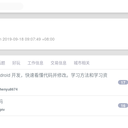
 2019-09-18 09:07:49 +08:00
话题
好玩
工作信息
交易信息
城市相关
droid 开发，快速看懂代码并修改。学习方法和学习资
17
henyu8674
吗
16
iptv