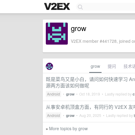
grow
V2EX member #441728, joined on
grow
提问
技术
既是菜鸟又是小白，请问如何快速学习 An
源两方面该如何做呢
Android
•
grow
•
Oct 18, 2019
• Lastly replied by
c
从事安卓机顶盒方面，有同行的 V2EX 友
Android
•
grow
•
Aug 20, 2025
• Lastly replied by
More topics by grow
»