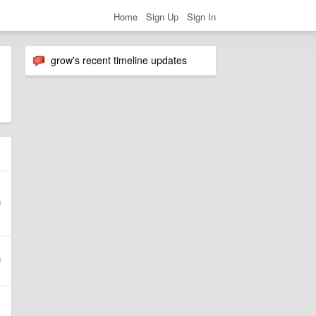
Home
Sign Up
Sign In
grow's recent timeline updates