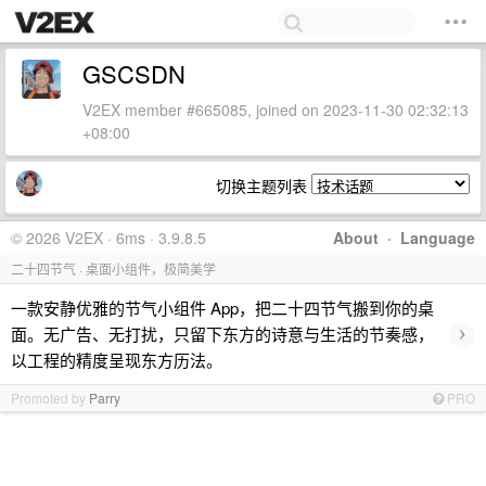
GSCSDN
V2EX member #665085, joined on 2023-11-30 02:32:13
+08:00
切换主题列表
© 2026 V2EX · 6ms · 3.9.8.5
About
·
Language
二十四节气 · 桌面小组件，极简美学
一款安静优雅的节气小组件 App，把二十四节气搬到你的桌
›
面。无广告、无打扰，只留下东方的诗意与生活的节奏感，
以工程的精度呈现东方历法。
Promoted by
Parry
PRO