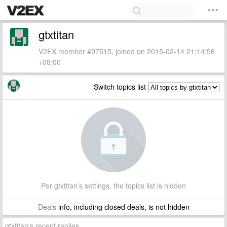
gtxtitan
V2EX member #97515, joined on 2015-02-14 21:14:56
+08:00
Switch topics list
Per gtxtitan's settings, the topics list is hidden
Deals
info, including closed deals, is not hidden
gtxtitan's recent replies