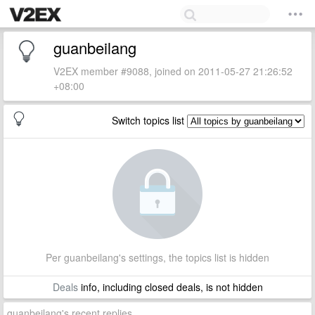
guanbeilang
V2EX member #9088, joined on 2011-05-27 21:26:52
+08:00
Switch topics list
Per guanbeilang's settings, the topics list is hidden
Deals
info, including closed deals, is not hidden
guanbeilang's recent replies