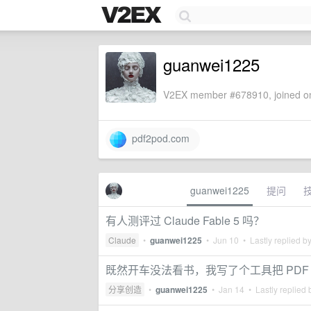
guanwei1225
V2EX member #678910, joined on
pdf2pod.com
guanwei1225
提问
有人测评过 Claude Fable 5 吗？
Claude
•
guanwei1225
•
Jun 10
• Lastly replied b
既然开车没法看书，我写了个工具把 PDF 变
分享创造
•
guanwei1225
•
Jan 14
• Lastly replied