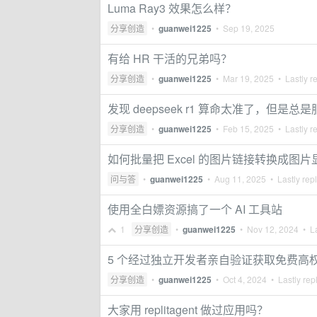
Luma Ray3 效果怎么样？
分享创造
•
guanwei1225
•
Sep 19, 2025
有给 HR 干活的兄弟吗？
分享创造
•
guanwei1225
•
Mar 19, 2025
• Lastly r
发现 deepseek r1 算命太准了，但
分享创造
•
guanwei1225
•
Feb 15, 2025
• Lastly r
如何批量把 Excel 的图片链接转换成图
问与答
•
guanwei1225
•
Aug 11, 2025
• Lastly rep
使用全白嫖资源搞了一个 AI 工具站
1
分享创造
•
guanwei1225
•
Nov 12, 2024
• La
5 个经过独立开发者亲自验证获取免费高
分享创造
•
guanwei1225
•
Oct 4, 2024
• Lastly rep
大家用 replitagent 做过应用吗？