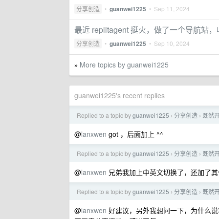
分享创造
•
guanwei1225
•
Sep 11, 2024
最近 replitagent 挺火，做了一个导航
分享创造
•
guanwei1225
•
Sep 10, 2024
More topics by guanwei1225
»
guanwei1225's recent replies
Replied to a topic by
guanwei1225
分享创造
既然开
›
›
@
lanxwen
got ，后面加上 ^^
Replied to a topic by
guanwei1225
分享创造
既然开
›
›
@
lanxwen
兄弟我加上中英文切换了，还加了其他
Replied to a topic by
guanwei1225
分享创造
既然开
›
›
@
lanxwen
好建议，另外我想问一下，为什么说