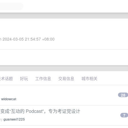
 2024-03-05 21:54:57 +08:00
技术话题
好玩
工作信息
交易信息
城市相关
28
y
widowcat
成“互动的 Podcast”，专为考证党设计
7
 by
guanwei1225