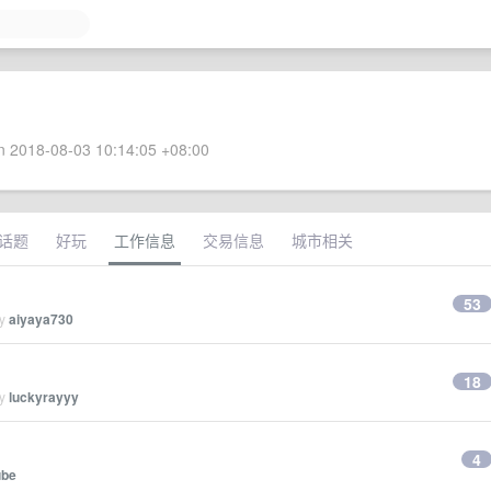
 2018-08-03 10:14:05 +08:00
话题
好玩
工作信息
交易信息
城市相关
53
by
aiyaya730
18
by
luckyrayyy
4
be