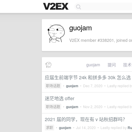
guojam
V2EX member #338201, joined on
guojam
提问
技术
应届生前端字节 24k 和拼多多 30k 怎么选
职场话题
•
guojam
•
Dec 7, 2020
• Lastly replied 
迷茫地选 offer
职场话题
•
guojam
•
Nov 2, 2020
• Lastly replied 
2021 届的同学，现在有 v 站秋招群吗？
求职
•
guojam
•
Jul 14, 2020
• Lastly replied by
Ru