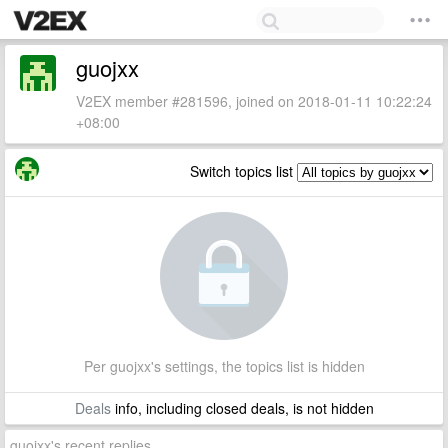
guojxx
V2EX member #281596, joined on 2018-01-11 10:22:24
+08:00
Switch topics list
Per guojxx's settings, the topics list is hidden
Deals
info, including closed deals, is not hidden
guojxx's recent replies