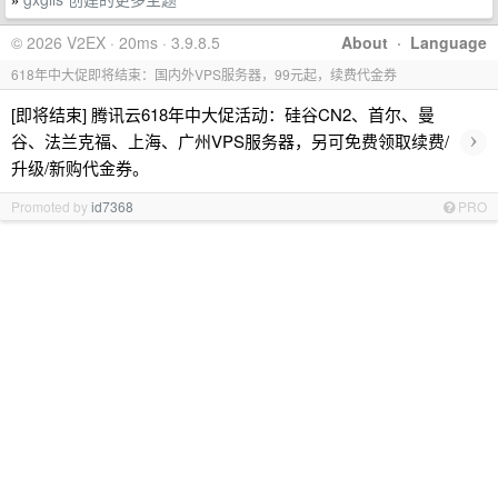
»
© 2026 V2EX · 20ms · 3.9.8.5
About
·
Language
618年中大促即将结束：国内外VPS服务器，99元起，续费代金券
[即将结束] 腾讯云618年中大促活动：硅谷CN2、首尔、曼
›
谷、法兰克福、上海、广州VPS服务器，另可免费领取续费/
升级/新购代金券。
Promoted by
id7368
PRO