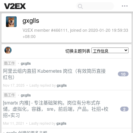
gxglls
V2EX member #466111, joined on 2020-01-20 19:59:33
+08:00
切换主题列表
酷工作
•
gxglls
阿里云组内直招 Kubernetes 岗位（有效简历直接
10
红包）
Nov 17, 2025 • Lastly replied by
gxglls
酷工作
•
gxglls
[smartx 内推] - 专注基础架构。岗位有分布式存
储，虚拟化，容器， sre，前后端，产品。社招+校
2
招+实习
Mar 11, 2021 • Lastly replied by
gxglls
gxglls 创建的更多主题