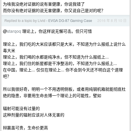
为啥我没绝对证据的说有害健康，你说我错了
而你没有绝对证据的说无害健康，你又说自己是对的呢？
Replied to a topic by Livid
EVGA DG-87 Gaming Case
2016 年 8 月 10 日
›
@
starqoq
理论上，你这样说无懈可击。但只可惜
理论上，我们吃的大米应该都只是大米，不知道为什么报纸上说什么
毒大米
理论上，我们喝的水都是纯净水，但不知道为什么报纸上...
理论上，我们住的新屋都是干净整洁的，不知道为什么报纸上...
在中国，理论上... 仅仅在理论上... 你不会到今天还不明白这个道理
吧？
所以我很好奇，明明一个不用透明侧板，或者用纯钢机箱就能彻底杜
绝的隐患，非要用生命去博一个理论上的可能性，譬如
辐射可能没有过量的
这种剂量的辐射应该对人体无害的
辩赢虽可贵，生命价更高