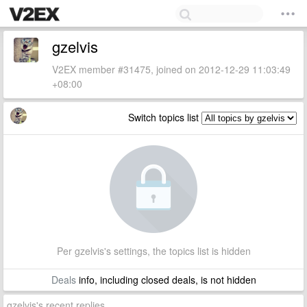
gzelvis
V2EX member #31475, joined on 2012-12-29 11:03:49
+08:00
Switch topics list
Per gzelvis's settings, the topics list is hidden
Deals
info, including closed deals, is not hidden
gzelvis's recent replies