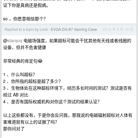
证下你是真病还是假病。
so ，你愿意相信那个？
Replied to a topic by Livid
EVGA DG-87 Gaming Case
2016 年 8 月 10 日
›
@
starqoq
电磁场强度，如果超标可能会干扰其他有天线或者线圈的
设备，但并不危害健康
非常经典的肯定句😂
1 、什么叫超标？
2 、你所指的超标是超了多少？
3 、生物体处在这种超标环境下，经历多长时间的测试？测试是否有
经过 AB 对比
4 、是否有国际权威机构对你这个测试的结果认证？
以上这些都没有，于是你会反问我，那我说的电磁辐射超标对人体有
害难道就有以上的证据了吗？
那你问对了