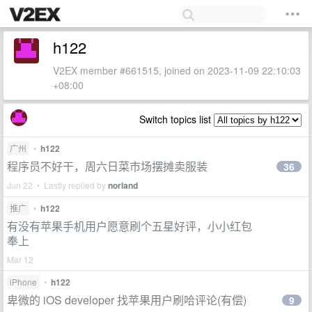
h122
V2EX member #661515, joined on 2023-11-09 22:10:03
+08:00
Switch topics list
广州
•
h122
程序员不好干，周六日菜市场摆摊卖服装
36
Jun 22 • Lastly replied by
norland
推广
•
h122
有没有苹果手机用户愿意刷个五星好评，小小红包
奉上
Mar 12
iPhone
•
h122
卑微的 iOS developer 找苹果用户刷哈评论(有偿)
9