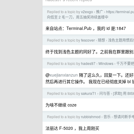
Replied to a topic by
v2exgo
推广
https://termi
›
›
向低至 2 毛一刀，周五抽奖持续盖楼中
来自站点：Terminal.Pub ，我的 id 是:1847
Replied to a topic by
fescover
随想
浅色主题用惯后
›
›
终于找到浅色主题的同好了。之前我在群里跟别
Replied to a topic by
hades97
Windows
千万不要把
›
›
@
xuejianxianzun
隔了这么久，回复一下。还好我找
然后再进行其它操作。 我现在已经彻底关掉 bl
Replied to a topic by
sakuraT1
问与答
[求助] 用 
›
›
为啥不继续 coze
Replied to a topic by
rubbishmod
音乐
想请问新手电
›
›
法丽达 F-5020 ，我上周刚买