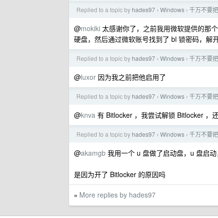
Replied to a topic by
hades97
Windows
千万不要把
›
›
@
mokiki
太感谢你了，之前我用微软提供的那个 
硬盘，然后通过微软账号找到了 bl 锁密码，
Replied to a topic by
hades97
Windows
千万不要把
›
›
@
luxor
因为我之前把他启用了
Replied to a topic by
hades97
Windows
千万不要把
›
›
@
knva
有 Bitlocker ，我尝试解锁 Bitloc
Replied to a topic by
hades97
Windows
千万不要把
›
›
@
akamgb
我用一个 u 盘做了启动盘，u 盘启
是因为开了 Bitlocker 的原因吗
More replies by hades97
»