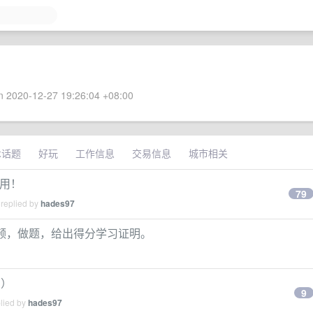
 2020-12-27 19:26:04 +08:00
术话题
好玩
工作信息
交易信息
城市相关
禁用！
79
 replied by
hades97
户看视频，做题，给出得分学习证明。
g）
9
plied by
hades97