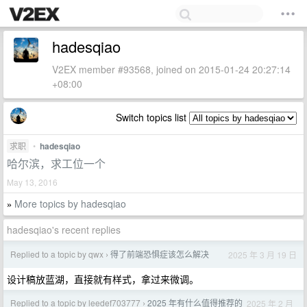
hadesqiao
V2EX member #93568, joined on 2015-01-24 20:27:14
+08:00
Switch topics list
求职
•
hadesqiao
哈尔滨，求工位一个
May 13, 2016
More topics by hadesqiao
»
hadesqiao's recent replies
Replied to a topic by qwx
得了前端恐惧症该怎么解决
2025 年 3 月 19 日
›
设计稿放蓝湖，直接就有样式，拿过来微调。
Replied to a topic by leedef703777
2025 年有什么值得推荐的
2025 年 2 月
›