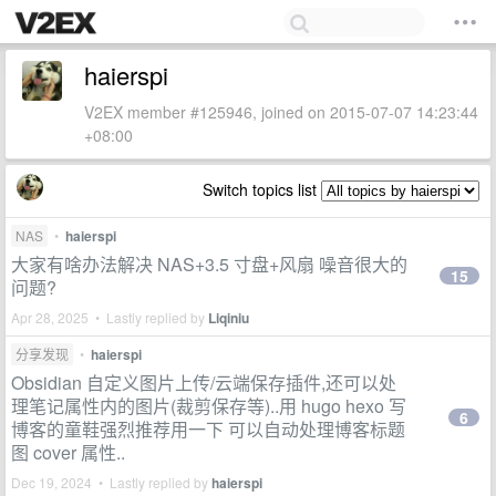
haierspi
V2EX member #125946, joined on 2015-07-07 14:23:44
+08:00
Switch topics list
NAS
•
haierspi
大家有啥办法解决 NAS+3.5 寸盘+风扇 噪音很大的
15
问题?
Apr 28, 2025 • Lastly replied by
Liqiniu
分享发现
•
haierspi
Obsidian 自定义图片上传/云端保存插件,还可以处
理笔记属性内的图片(裁剪保存等)..用 hugo hexo 写
6
博客的童鞋强烈推荐用一下 可以自动处理博客标题
图 cover 属性..
Dec 19, 2024 • Lastly replied by
haierspi