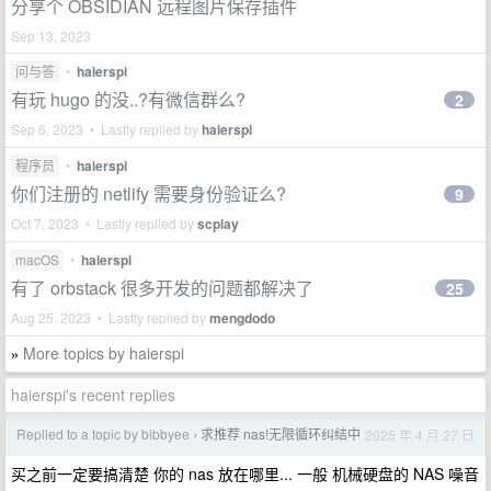
分享个 OBSIDIAN 远程图片保存插件
Sep 13, 2023
问与答
•
haierspi
有玩 hugo 的没..?有微信群么?
2
Sep 6, 2023 • Lastly replied by
haierspi
程序员
•
haierspi
你们注册的 netlify 需要身份验证么?
9
Oct 7, 2023 • Lastly replied by
scplay
macOS
•
haierspi
有了 orbstack 很多开发的问题都解决了
25
Aug 25, 2023 • Lastly replied by
mengdodo
More topics by haierspi
»
haierspi's recent replies
Replied to a topic by bibbyee
求推荐 nas!无限循环纠结中
2025 年 4 月 27 日
›
买之前一定要搞清楚 你的 nas 放在哪里... 一般 机械硬盘的 NAS 噪音