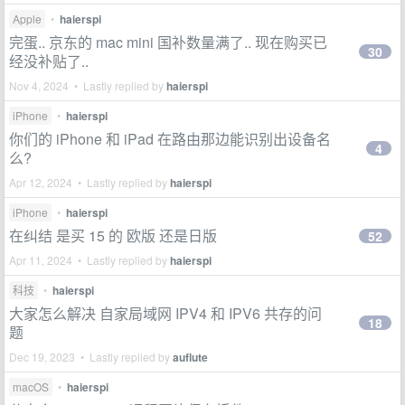
Apple
•
haierspi
完蛋.. 京东的 mac mini 国补数量满了.. 现在购买已
30
经没补贴了..
Nov 4, 2024 • Lastly replied by
haierspi
iPhone
•
haierspi
你们的 iPhone 和 iPad 在路由那边能识别出设备名
4
么?
Apr 12, 2024 • Lastly replied by
haierspi
iPhone
•
haierspi
在纠结 是买 15 的 欧版 还是日版
52
Apr 11, 2024 • Lastly replied by
haierspi
科技
•
haierspi
大家怎么解决 自家局域网 IPV4 和 IPV6 共存的问
18
题
Dec 19, 2023 • Lastly replied by
auflute
macOS
•
haierspi