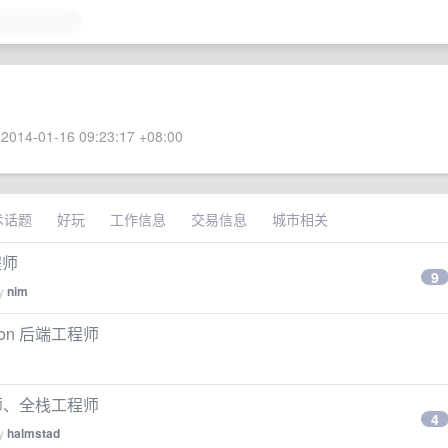
2014-01-16 09:23:17 +08:00
术话题
好玩
工作信息
交易信息
城市相关
程师
9
by
nim
hon 后端工程师
工程师、全栈工程师
4
by
halmstad