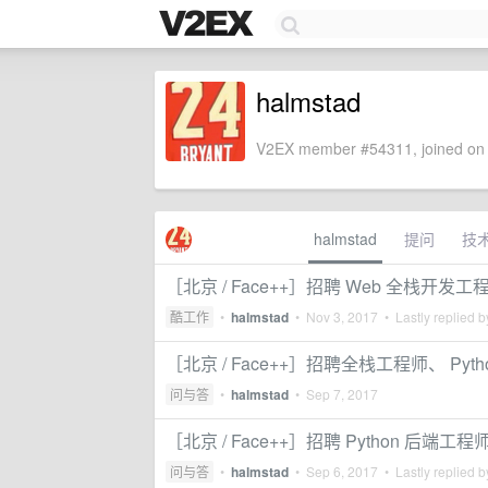
halmstad
V2EX member #54311, joined on 
halmstad
提问
技
［北京 / Face++］招聘 Web 全栈开发工
酷工作
•
halmstad
•
Nov 3, 2017
• Lastly replied 
［北京 / Face++］招聘全栈工程师、 Pyt
问与答
•
halmstad
•
Sep 7, 2017
［北京 / Face++］招聘 Python 后端
问与答
•
halmstad
•
Sep 6, 2017
• Lastly replied 