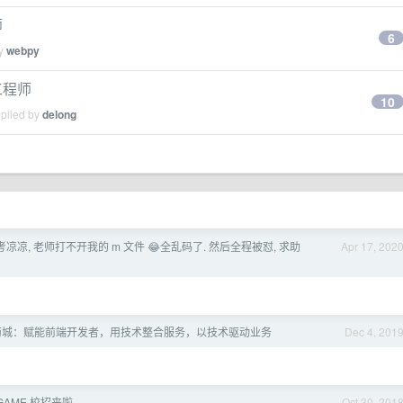
师
6
by
webpy
发工程师
10
eplied by
delong
 网考凉凉, 老师打不开我的 m 文件 😂全乱码了. 然后全程被怼, 求助
Apr 17, 202
萄城：赋能前端开发者，用技术整合服务，以技术驱动业务
Dec 4, 201
GAME 校招来啦
Oct 30, 201