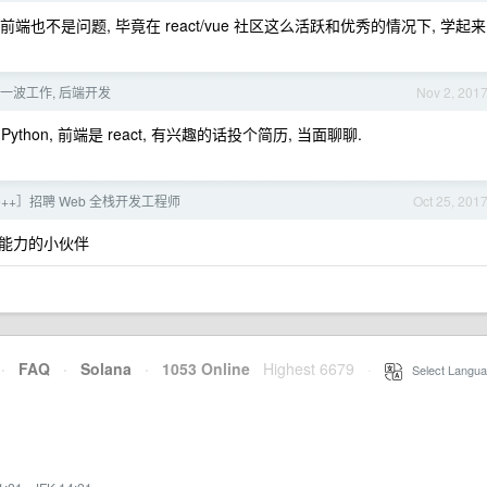
端也不是问题, 毕竟在 react/vue 社区这么活跃和优秀的情况下, 学起来
求一波工作, 后端开发
Nov 2, 201
Python, 前端是 react, 有兴趣的话投个简历, 当面聊聊.
ce++］招聘 Web 全栈开发工程师
Oct 25, 201
栈能力的小伙伴
·
FAQ
·
Solana
·
1053 Online
Highest 6679
·
Select Langua