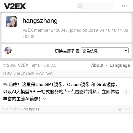
hangszhang
V2EX member #400348, joined on 2019-04-10 16:11:03
+08:00
切换主题列表
© 2026 V2EX · 9ms · 3.9.8.5
About
·
Language
顶级AI大模型镜像站-AIGC.BAR
👋 嗨咯！这里是ChatGPT镜像、Claude镜像 和 Grok镜像，
›
以及AI大模型API一站式服务站点~点击图片跳转，立即体验
丰富的主流AI镜像！✨
Promoted by
frostpg11
PRO