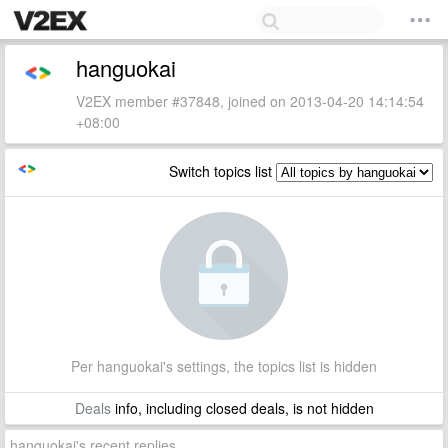
hanguokai
V2EX member #37848, joined on 2013-04-20 14:14:54
+08:00
Switch topics list
Per hanguokai's settings, the topics list is hidden
Deals
info, including closed deals, is not hidden
hanguokai's recent replies