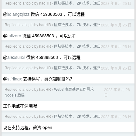
Replied to a topic by haoHR
区块链技术， ZK 技术，递归
2023 年 9 月 25 日
›
@
liqiangzjhzz
微信 459368503 ，可以远程
Replied to a topic by haoHR
区块链技术， ZK 技术，递归
2023 年 9 月 25 日
›
@
milzero
微信 459368503 ，可以远程
Replied to a topic by haoHR
区块链技术， ZK 技术，递归
2023 年 9 月 25 日
›
@
alexsunxl
微信 459368503 ，可以远程
Replied to a topic by haoHR
区块链技术， ZK 技术，递归
2023 年 9 月 25 日
›
@
stirlingx
支持远程，感兴趣聊聊吗？
Replied to a topic by haoHR
Web3 底层基建公司需求
2023 年 8 月 28
›
日
Nodejs 后端
工作地点在深圳哦
Replied to a topic by haoHR
区块链技术， ZK 技术，递归
2023 年 8 月 28 日
›
现在支持远程，薪资 open