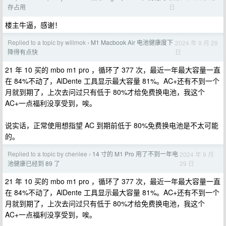
日
存占用
楼主牛逼，感谢！
Replied to a topic by willmok
M1 Macbook Air 电池健康度下
2024 年 9 月 29
›
日
降得有点快
21 年 10 买的 mbo m1 pro ，循环了 377 次，最近一年最大容量一直
在 84%不动了，AlDente 工具显示最大容量 81%。AC+还有不到一个
月就到期了，上次去问过只有低于 80%才给免费换电池，我这个
AC+一点福利没享受到，唉。
说实话，正常使用想指望 AC 到期前低于 80%免费换电池是不太可能
的。
Replied to a topic by chenlee
14 寸的 M1 Pro 用了不到一年电
2024 年 9 月
›
29 日
池健康已经到 89 了
21 年 10 买的 mbo m1 pro ，循环了 377 次，最近一年最大容量一直
在 84%不动了，AlDente 工具显示最大容量 81%。AC+还有不到一个
月就到期了，上次去问过只有低于 80%才给免费换电池，我这个
AC+一点福利没享受到，唉。