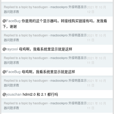
Replied to a topic by haodiugen
macbookpro 外接明基显示
2021 年 10 月
›
12 日
器问题求教
@
FaceBug
你是用的这个显示器吗，转接线购买链接有吗，发我看
下，谢谢
Replied to a topic by haodiugen
macbookpro 外接明基显示
2021 年 10 月
›
11 日
器问题求教
@
raycool
母鸡啊，我看系统里显示就是这样
Replied to a topic by haodiugen
macbookpro 外接明基显示
2021 年 10 月
›
11 日
器问题求教
@
FaceBug
母鸡啊，我看系统里显示就是这样
Replied to a topic by haodiugen
macbookpro 外接明基显示
2021 年 10 月
›
11 日
器问题求教
@
youschan
hdmi2.0 和 2.1 都行吗
Replied to a topic by haodiugen
macbookpro 外接明基显示
2021 年 10 月
›
11 日
器问题求教