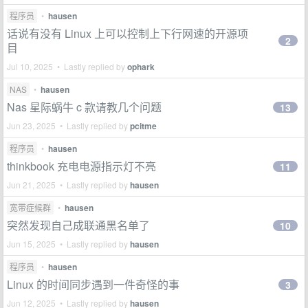
程序员
•
hausen
话说有没有 Linux 上可以控制上下行网速的开源项
2
目
Jul 10, 2025 • Lastly replied by
ophark
NAS
•
hausen
Nas 星际蜗牛 c 款请教几个问题
13
Jun 23, 2025 • Lastly replied by
pcitme
程序员
•
hausen
thinkbook 充电电源指示灯不亮
11
Jun 21, 2025 • Lastly replied by
hausen
宽带症候群
•
hausen
突然发现自己成联通黑名单了
10
Jun 15, 2025 • Lastly replied by
hausen
程序员
•
hausen
Linux 的时间同步遇到一件奇怪的事
3
Jun 12, 2025 • Lastly replied by
hausen