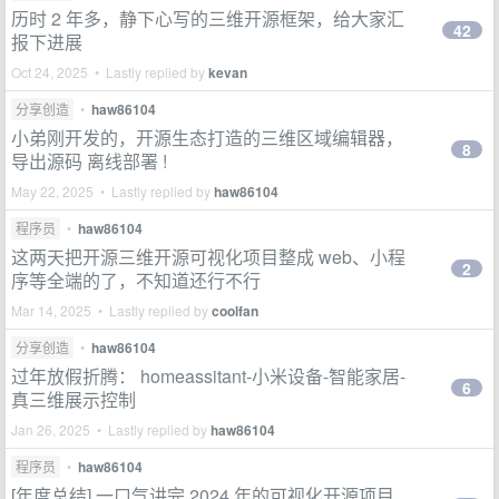
历时 2 年多，静下心写的三维开源框架，给大家汇
42
报下进展
Oct 24, 2025 • Lastly replied by
kevan
分享创造
•
haw86104
小弟刚开发的，开源生态打造的三维区域编辑器，
8
导出源码 离线部署 !
May 22, 2025 • Lastly replied by
haw86104
程序员
•
haw86104
这两天把开源三维开源可视化项目整成 web、小程
2
序等全端的了，不知道还行不行
Mar 14, 2025 • Lastly replied by
coolfan
分享创造
•
haw86104
过年放假折腾： homeassitant-小米设备-智能家居-
6
真三维展示控制
Jan 26, 2025 • Lastly replied by
haw86104
程序员
•
haw86104
[年度总结] 一口气讲完 2024 年的可视化开源项目