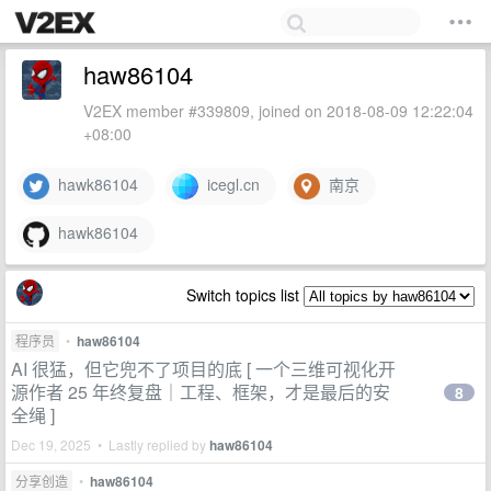
haw86104
V2EX member #339809, joined on 2018-08-09 12:22:04
+08:00
hawk86104
icegl.cn
南京
hawk86104
Switch topics list
程序员
•
haw86104
AI 很猛，但它兜不了项目的底 [ 一个三维可视化开
源作者 25 年终复盘｜工程、框架，才是最后的安
8
全绳 ]
Dec 19, 2025 • Lastly replied by
haw86104
分享创造
•
haw86104