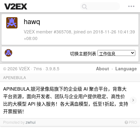
hawq
V2EX member #365708, joined on 2018-11-26 10:41:39
+08:00
切换主题列表
© 2026 V2EX · 7ms · 3.9.8.5
About
·
Language
APENEBULA
APINEBULA,银河录像局旗下的企业级 AI 聚合平台，背靠大
平台资源，面向开发者、团队与企业用户提供稳定、高性价
›
比的大模型 API 接入服务！各大满血模型，低至1折起，支持
开票报销！
Promoted by
zwhui
PRO