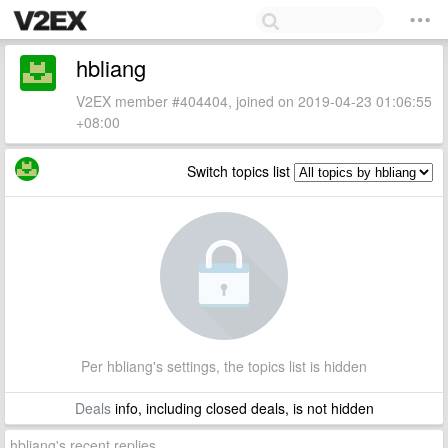
hbliang
V2EX member #404404, joined on 2019-04-23 01:06:55
+08:00
Switch topics list
Per hbliang's settings, the topics list is hidden
Deals
info, including closed deals, is not hidden
hbliang's recent replies