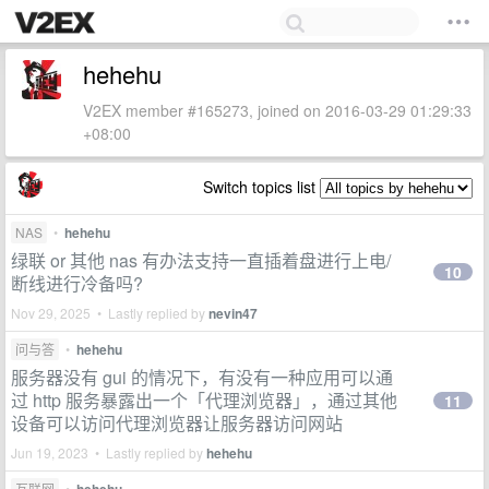
hehehu
V2EX member #165273, joined on 2016-03-29 01:29:33
+08:00
Switch topics list
NAS
•
hehehu
绿联 or 其他 nas 有办法支持一直插着盘进行上电/
10
断线进行冷备吗?
Nov 29, 2025 • Lastly replied by
nevin47
问与答
•
hehehu
服务器没有 gui 的情况下，有没有一种应用可以通
过 http 服务暴露出一个「代理浏览器」，通过其他
11
设备可以访问代理浏览器让服务器访问网站
Jun 19, 2023 • Lastly replied by
hehehu
互联网
•