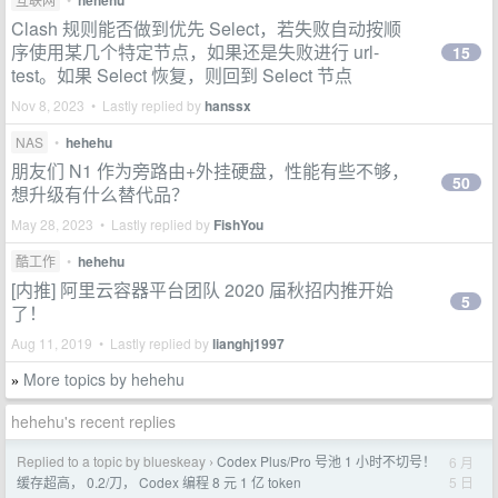
hehehu
Clash 规则能否做到优先 Select，若失败自动按顺
序使用某几个特定节点，如果还是失败进行 url-
15
test。如果 Select 恢复，则回到 Select 节点
Nov 8, 2023 • Lastly replied by
hanssx
NAS
•
hehehu
朋友们 N1 作为旁路由+外挂硬盘，性能有些不够，
50
想升级有什么替代品？
May 28, 2023 • Lastly replied by
FishYou
酷工作
•
hehehu
[内推] 阿里云容器平台团队 2020 届秋招内推开始
5
了！
Aug 11, 2019 • Lastly replied by
lianghj1997
More topics by hehehu
»
hehehu's recent replies
Replied to a topic by blueskeay
Codex Plus/Pro 号池 1 小时不切号！
6 月
›
5 日
缓存超高， 0.2/刀， Codex 编程 8 元 1 亿 token