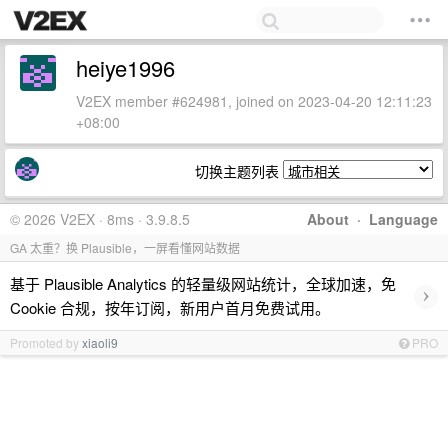
heiye1996
V2EX member #624981, joined on 2023-04-20 12:11:23
+08:00
切换主题列表
© 2026 V2EX · 8ms · 3.9.8.5
About
·
Language
GA 太重？换 Plausible，一屏看懂网站数据
基于 Plausible Analytics 的轻量级网站统计，全球加速，免
›
Cookie 合规，按年订阅，新用户首月免费试用。
Promoted by
xiaoli9
PRO