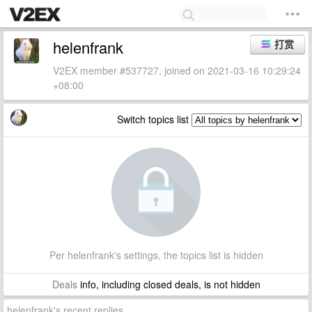
helenfrank
打赏
V2EX member #537727, joined on 2021-03-16 10:29:24
+08:00
Switch topics list
Per helenfrank's settings, the topics list is hidden
Deals
info, including closed deals, is not hidden
helenfrank's recent replies