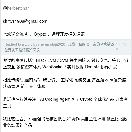
@
herbertchan
shiftvs1908@gmail.com
也欢迎交流 AI 、Crypto 、远程开发相关话题。
Replied to a topic by sheniandaji2026
现找一位经验丰富的区块链钱
5 月 22
›
日
包开发工程师薪资面议
做过的事情包括：BTC / EVM / SVM 等主网接入 钱包交易、签名、链
上交互 多链资产体系 WebSocket / 实时数据 Remote 协作开发
相比传统“页面前端”，我更偏： 工程化 系统交互 产品落地 高复杂度
状态管理 链上交互体验
最近也在持续关注：AI Coding Agent AI + Crypto 全球化产品 开发者
工具
我比较适合： 小而强的硬核团队 远程协作 高自主性环境 能直接接触
业务结果的产品