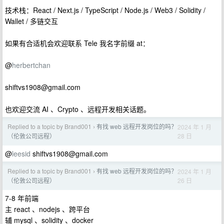
技术栈：React / Next.js / TypeScript / Node.js / Web3 / Solidity /
Wallet / 多链交互
如果有合适机会欢迎联系 Tele 我名字前缀 at：
@
herbertchan
shiftvs1908@gmail.com
也欢迎交流 AI 、Crypto 、远程开发相关话题。
Replied to a topic by Brand001
有找 web 远程开发岗位的吗？
2024 年 1 月
›
28 日
（伦敦公司远程）
@
leesid
shiftvs1908@gmail.com
Replied to a topic by Brand001
有找 web 远程开发岗位的吗？
2024 年 1 月
›
26 日
（伦敦公司远程）
7-8 年前端
主 react 、nodejs 、跨平台
辅 mysql 、solidity 、docker