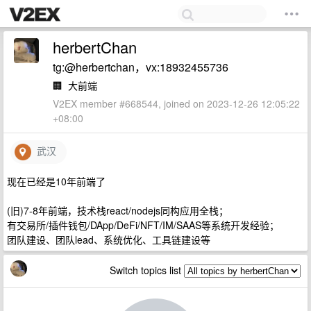
herbertChan
tg:@herbertchan，vx:18932455736
🏢
大前端
V2EX member #668544, joined on 2023-12-26 12:05:22
+08:00
武汉
现在已经是10年前端了
(旧)7-8年前端，技术栈react/nodejs同构应用全栈；
有交易所/插件钱包/DApp/DeFi/NFT/IM/SAAS等系统开发经验；
团队建设、团队lead、系统优化、工具链建设等
Switch topics list