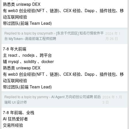
熟悉类 uniswap DEX
有 web3 创业经验(NFT 、链游)、CEX 经验、Dapp 、插件钱包、移
动互联网经验
带过团队(前端 Team Lead)
Replied to a topic by crazymath
[东京千代田区] 知名行情软件平
2024 年 1
›
月 26 日
台 MyToken--高级前端工程师招聘
7-8 年大前端
主 react 、nodejs 、跨平台
辅 mysql 、solidity 、docker
熟悉类 uniswap DEX
有 web3 创业经验(NFT 、链游)、CEX 经验、Dapp 、插件钱包、移
动互联网经验
带过团队(前端 Team Lead)
Replied to a topic by yammy
AI Agent 方向初创公司诚聘 前后
2024 年 1 月
›
3 日
端和 UI 设计师
7-8 年前端、全栈
AI 狂热爱好者
交易所经验