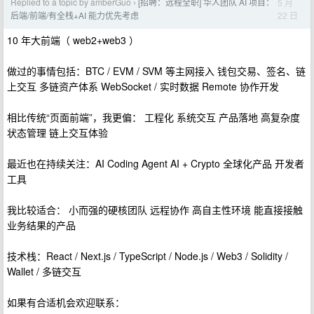
Replied to a topic by amberGuo
[招聘：远程全职] 华人团队 AI 项目：
5 月
›
22 日
后端/前端/有全栈+AI 能力优先考虑
10 年大前端（ web2+web3 ）
做过的事情包括：BTC / EVM / SVM 等主网接入 钱包交易、签名、链
上交互 多链资产体系 WebSocket / 实时数据 Remote 协作开发
相比传统“页面前端”，我更偏： 工程化 系统交互 产品落地 高复杂度
状态管理 链上交互体验
最近也在持续关注：AI Coding Agent AI + Crypto 全球化产品 开发者
工具
我比较适合： 小而强的硬核团队 远程协作 高自主性环境 能直接接触
业务结果的产品
技术栈：React / Next.js / TypeScript / Node.js / Web3 / Solidity /
Wallet / 多链交互
如果有合适机会欢迎联系：