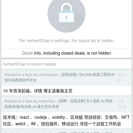
Per herbertChan's settings, the topics list is hidden
Deals
info, including closed deals, is not hidden
herbertChan's recent replies
Replied to a topic by charliewujie
[全职远程] 15K-20K/前端工程师/AI
6 月 1
›
日
音乐和视频创作平台
10 年资深前端，详情 博主请看我主页
Replied to a topic by amberGuo
[招聘：远程全职] 华人团队 AI 项目：
5 月
›
22 日
后端/前端/有全栈+AI 能力优先考虑
技术栈：react 、nodejs 、solidity 、区块链 项目经验：交易所、NFT
社区、web3 、IM 、钱包插件、移动出行 寻找一个远程工作机会