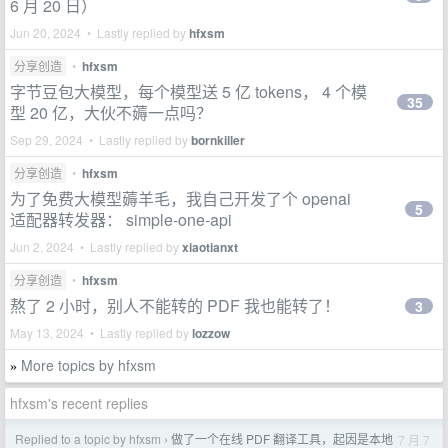
6 月 20 日）
Jun 20, 2024 • Lastly replied by
hfxsm
分享创造
•
hfxsm
字节豆包大模型，每个模型送 5 亿 tokens， 4 个模
35
型 20 亿，大伙不薅一点吗？
Sep 29, 2024 • Lastly replied by
bornkiller
分享创造
•
hfxsm
为了免费大模型薅羊毛，我自己开发了个 openai
5
适配器转发器： simple-one-api
Jun 2, 2024 • Lastly replied by
xiaotianxt
分享创造
•
hfxsm
熬了 2 小时，别人不能转的 PDF 我也能转了！
3
May 13, 2024 • Lastly replied by
lozzow
More topics by hfxsm
»
hfxsm's recent replies
Replied to a topic by hfxsm
做了一个在线 PDF 翻译工具，起因是本地
7 月 7
›