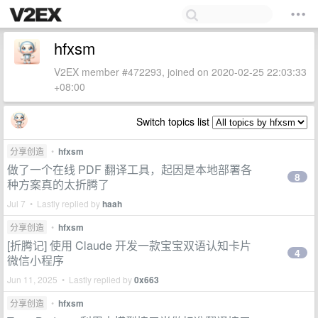
hfxsm
V2EX member #472293, joined on 2020-02-25 22:03:33
+08:00
Switch topics list
分享创造
•
hfxsm
做了一个在线 PDF 翻译工具，起因是本地部署各
8
种方案真的太折腾了
Jul 7 • Lastly replied by
haah
分享创造
•
hfxsm
[折腾记] 使用 Claude 开发一款宝宝双语认知卡片
4
微信小程序
Jun 11, 2025 • Lastly replied by
0x663
分享创造
•
hfxsm