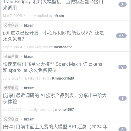
TransBridge，利用大模型接口当做标准翻译接口
3
来调用
Mar 7, 2025 • Lastly replied by
hfxsm
分享创造
•
hfxsm
pdf 这块已经开发了小程序和网站能变现吗？还是
25
永久免费？
Sep 7, 2024 • Lastly replied by
memcache
分享创造
•
hfxsm
快速来薅讯飞星火大模型 Spark Max 1 亿 tokens
9
和 spark-lite 永久免费模型
Jul 2, 2024 • Lastly replied by
Kmmoonlight
分享创造
•
hfxsm
[分享] 最近调研的 AI 搜索产品列表，分享出来给大
1
伙体验
Jun 29, 2024 • Lastly replied by
momo4567
分享创造
•
hfxsm
[分享] 目前市面上免费的大模型 API 汇总（2024 年
3