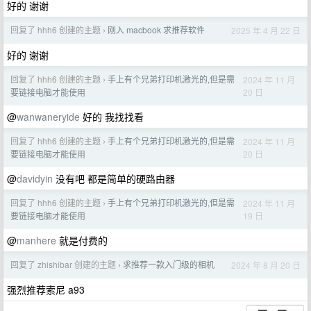
好的 谢谢
回复了 hhh6 创建的主题
刚入 macbook 求推荐软件
2025 年 4 月 22 日
›
好的 谢谢
回复了 hhh6 创建的主题
手上有个兄弟打印机激光的,但是需
2024 年 11 月
›
20 日
要链接电脑才能使用
@
wanwaneryide
好的 我找找看
回复了 hhh6 创建的主题
手上有个兄弟打印机激光的,但是需
2024 年 11 月
›
20 日
要链接电脑才能使用
@
davidyin
没有吧 都是简单的硬路由器
回复了 hhh6 创建的主题
手上有个兄弟打印机激光的,但是需
2024 年 11 月
›
19 日
要链接电脑才能使用
@
manhere
就是付费的
回复了 zhishibar 创建的主题
求推荐一款入门级的相机
2024 年 8 月 20 日
›
强烈推荐索尼 a93