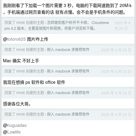
我刚刚看了下加载一个图片需要 3 秒，电脑的下载网速跑到了 20M/s
，手机端通过网页查看的话 就有点慢。会不会是手机条件的问题。
回复了 hhh6 创建的主题
怎样做到客户秒开不卡顿， Cloudreve
2025 年 8
›
月 25 日
pro 4.2 版本，主要是放图片和视频，供客户浏览和下载。
@
totoro625
图片咋上传
回复了 hhh6 创建的主题
刚入 macbook 求推荐软件
2025 年 4 月 23 日
›
Mac 确实 不好上手
回复了 hhh6 创建的主题
刚入 macbook 求推荐软件
2025 年 4 月 23 日
›
我现在想搞 ps 软件和 office 软件
回复了 hhh6 创建的主题
刚入 macbook 求推荐软件
2025 年 4 月 23 日
›
感谢各位大哥。
回复了 hhh6 创建的主题
刚入 macbook 求推荐软件
2025 年 4 月 22 日
›
@
huguadao
@
Lowlife