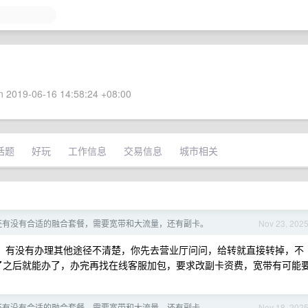
 2019-06-16 14:58:24 +08:00
话题
好玩
工作信息
交易信息
城市相关
还有没有合适的融合套餐，需要宽带和大流量，还有副卡。
Nov 23, 202
，有没有办理其他途径不清楚，你先去营业厅问问，给转就直接转掉，不
回电了之后就能办了，办完再找在线客服加包，要求改副卡资费，宽带有可能
还有没有合适的融合套餐，需要宽带和大流量，还有副卡。
Nov 18, 202