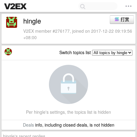
hingle
打赏
V2EX member #276177, joined on 2017-12-22 09:19:56
+08:00
Switch topics list
Per hingle's settings, the topics list is hidden
Deals
info, including closed deals, is not hidden
hingle's recent replies