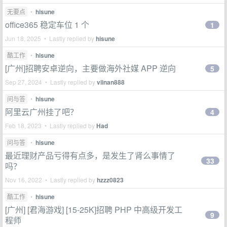
无要点
•
hisune
office365 稳定车位 1 个
1
Jun 18, 2025 • Lastly replied by
hisune
酷工作
•
hisune
[广州]招聘安卓逆向，主要做海外社媒 APP 逆向
5
Sep 27, 2024 • Lastly replied by
viinan888
问与答
•
hisune
阿里云广州挂了吧？
4
Feb 18, 2023 • Lastly replied by
Had
问与答
•
hisune
最近理财产品亏得有点多，是发生了肾么事情了
33
吗？
Nov 16, 2022 • Lastly replied by
hzzz0823
酷工作
•
hisune
[广州] [君海游戏] [15-25K]招聘 PHP 中高级开发工
9
程师