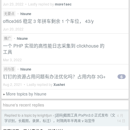
Jun 23, 2022 • Lastly replied by
more1sec
无要点
•
hisune
office365 稳定 3 年拼车剩余 1 个车位， 43/y
Jun 20, 2022
推广
•
hisune
一个 PHP 实现的高性能日志采集到 clickhouse 的
工具
Mar 3, 2022
问与答
•
hisune
钉钉的资源占用问题有办法优化吗？占用内存 3G+
6
Aug 2, 2021 • Lastly replied by
Xushet
More topics by hisune
»
hisune's recent replies
Replied to a topic by knightjun
[送码]截图工具 PixPin3.0 正式发布（文
4 月
›
14 日
字识别，长截图，录屏，标注），时隔两年半再来 v 站宣传