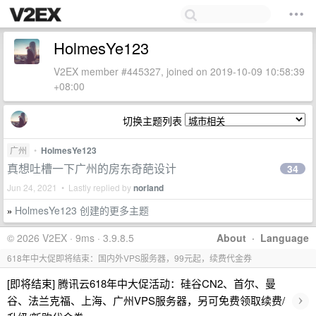
HolmesYe123
V2EX member #445327, joined on 2019-10-09 10:58:39
+08:00
切换主题列表
广州
•
HolmesYe123
真想吐槽一下广州的房东奇葩设计
34
Jun 24, 2021 • Lastly replied by
norland
HolmesYe123 创建的更多主题
»
© 2026 V2EX · 9ms · 3.9.8.5
About
·
Language
618年中大促即将结束：国内外VPS服务器，99元起，续费代金券
[即将结束] 腾讯云618年中大促活动：硅谷CN2、首尔、曼
›
谷、法兰克福、上海、广州VPS服务器，另可免费领取续费/