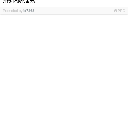
升级/新购代金券。
Promoted by
id7368
PRO