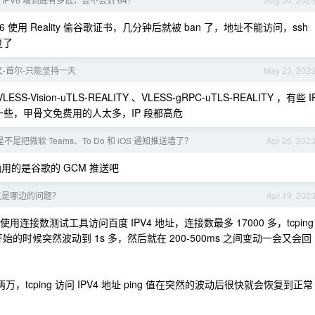
6 使用 Reality 偷谷歌证书，几分钟后就被 ban 了，地址不能访问，ssh
复了
文-首尔-只能坚持一天
May 23, 202
sion-uTLS-REALITY 、VLESS-gRPC-uTLS-REALITY ，有些 I
长一些，甲骨文免费用的人太多，IP 段都高危
不是把微软 Teams、To Do 和 iOS 通知推送墙了？
Apr 25, 202
用的是谷歌的 GCM 推送吧
这是哪边的问题？
Apr 19, 202
接数测试工具访问百度 IPV4 地址，连接数最多 17000 多，tcping
具刚开始的时候突然波动到 1s 多，然后就在 200-500ms 之间变动一会又会回
，tcping 访问 IPV4 地址 ping 值在突然的波动后很快就会恢复到正常