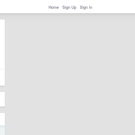
Home
Sign Up
Sign In
5