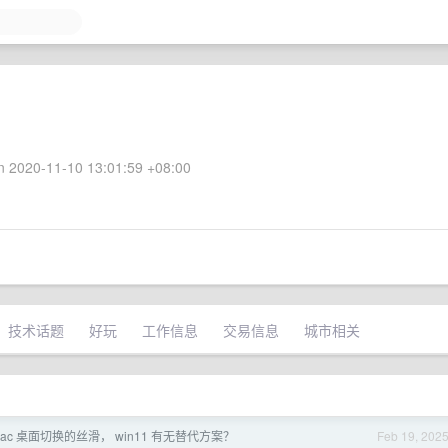
 2020-11-10 13:01:59 +08:00
技术话题
好玩
工作信息
交易信息
城市相关
Mac 桌面切换的丝滑， win11 有无替代方案？
Feb 19, 202