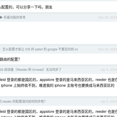
最后是怎么配置的，可以分享一下吗，朋友
wn ▶ 折叠功能的思考
Dec 28, 202
怎么配置才能让 iOS 的 safari 的 google 不重定向到 cn
Nov 30, 202
软路由的配置？
RSS 阅读器（Reeder 和 Unread）无法同步了
Apr 5, 202
pleid 登录的都是国区的，appstore 登录的是马来西亚区的，reeder 也是
，iphone 上始终收不到，难道我的 iphone 主账号也要换成马来西亚区的
 上的 reeder 的配置请问如何同步呢？
Apr 5, 202
pleid 登录的都是国区的，appstore 登录的是马来西亚区的，reeder 也是