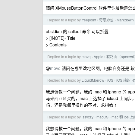
请问 XMouseButtonControl 软件里你
Replied to a topic by
freepoint
奇思妙想
Markdo
›
›
obsidian 的 callout 命令 可以折叠
> [!NOTE]- Title
> Contents
Replied to a topic by
movq
Apple
软路由（openwrt）
›
›
@
movq
请问在哪里改地区啊，电脑自身还是 
Replied to a topic by
LiquidMorrow
iOS
iOS 端的 
›
›
我想请教一个问题，我的 mac 和 iphone 的 ap
马来西亚区买的，mac 上选择了 icloud 上同步
吗，还是我哪里操作的不对，求指教 1
Replied to a topic by
jssyxzy
macOS
mac 和 ios
›
›
我想请教一个问题，我的 mac 和 iphone 的 ap