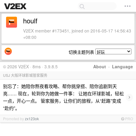
houlf
V2EX member #173451, joined on 2016-05-17 14:56:43
+08:00
切换主题列表
© 2026 V2EX · 8ms · 3.9.8.5
About
·
Language
USJ 大阪环球影城管家服务
别忘了：她陪你熬夜看攻略、帮你挑穿搭、陪你追剧到天
亮…… 现在，轮到你为她做一件事： 让她在环球影城，轻松
›
一点，开心一点。 管家服务，让你们的旅程，从“赶路”变成
“赴约”。
Promoted by
zx123ok
PRO