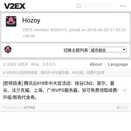
Hozoy
V2EX member #320019, joined on 2018-06-02 01:00:31
+08:00
切换主题列表
© 2026 V2EX · 8ms · 3.9.8.5
About
·
Language
618年中大促即将结束：国内外VPS服务器，99元起，续费代金券
[即将结束] 腾讯云618年中大促活动：硅谷CN2、首尔、曼
›
谷、法兰克福、上海、广州VPS服务器，另可免费领取续费/
升级/新购代金券。
Promoted by
id7368
PRO