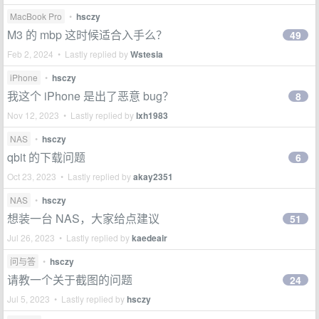
MacBook Pro
•
hsczy
M3 的 mbp 这时候适合入手么？
49
Feb 2, 2024 • Lastly replied by
Wstesia
iPhone
•
hsczy
我这个 iPhone 是出了恶意 bug？
8
Nov 12, 2023 • Lastly replied by
lxh1983
NAS
•
hsczy
qbit 的下载问题
6
Oct 23, 2023 • Lastly replied by
akay2351
NAS
•
hsczy
想装一台 NAS，大家给点建议
51
Jul 26, 2023 • Lastly replied by
kaedeair
问与答
•
hsczy
请教一个关于截图的问题
24
Jul 5, 2023 • Lastly replied by
hsczy