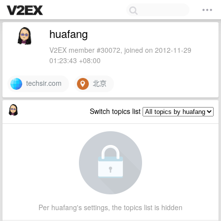
huafang
V2EX member #30072, joined on 2012-11-29
01:23:43 +08:00
techsir.com
北京
Switch topics list
Per huafang's settings, the topics list is hidden