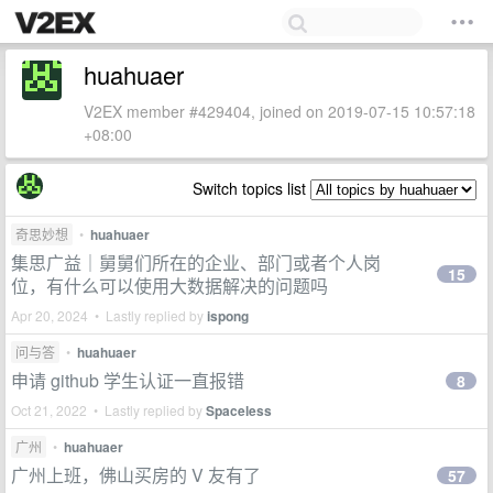
huahuaer
V2EX member #429404, joined on 2019-07-15 10:57:18
+08:00
Switch topics list
奇思妙想
•
huahuaer
集思广益｜舅舅们所在的企业、部门或者个人岗
15
位，有什么可以使用大数据解决的问题吗
Apr 20, 2024 • Lastly replied by
ispong
问与答
•
huahuaer
申请 github 学生认证一直报错
8
Oct 21, 2022 • Lastly replied by
Spaceless
广州
•
huahuaer
广州上班，佛山买房的 V 友有了
57