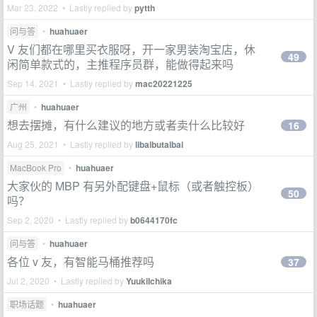
Mar 23, 2022 • Lastly replied by
pytth
问与答
•
huahuaer
V 友们都在哪里买衣服呀，开一家男装淘宝店，休
49
闲简单款式的，主推程序员群，能做得起来吗
Sep 14, 2021 • Lastly replied by
mac20221225
广州
•
huahuaer
想去摆摊，有什么建议的地方或者卖什么比较好
16
Aug 25, 2021 • Lastly replied by
libaibutaibai
MacBook Pro
•
huahuaer
大家伙的 MBP 有另外配键盘+鼠标（或者触控板）
50
吗？
Sep 2, 2020 • Lastly replied by
b0644170fc
问与答
•
huahuaer
各位 v 友，有智能马桶推荐吗
37
Jul 2, 2020 • Lastly replied by
YuukiIchika
职场话题
•
huahuaer